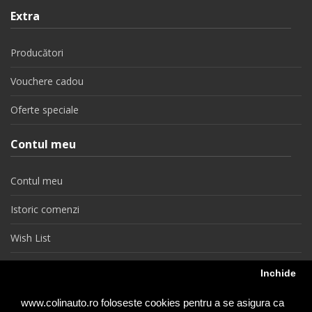
Extra
Producători
Vouchere cadou
Oferte speciale
Contul meu
Contul meu
Istoric comenzi
Wish List
Newsletter
Inchide
Retragere din contract
www.colinauto.ro foloseste cookies pentru a se asigura ca