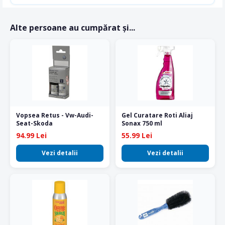
Alte persoane au cumpărat și...
Vopsea Retus - Vw-Audi-
Gel Curatare Roti Aliaj
Seat-Skoda
Sonax 750 ml
94.99 Lei
55.99 Lei
Vezi detalii
Vezi detalii