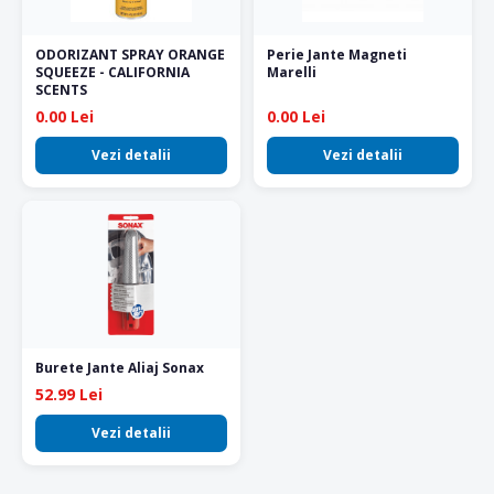
ODORIZANT SPRAY ORANGE
Perie Jante Magneti
SQUEEZE - CALIFORNIA
Marelli
SCENTS
0.00 Lei
0.00 Lei
Vezi detalii
Vezi detalii
Burete Jante Aliaj Sonax
52.99 Lei
Vezi detalii