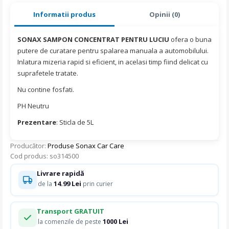
Informatii produs
Opinii (0)
SONAX SAMPON CONCENTRAT PENTRU LUCIU
ofera o buna
putere de curatare pentru spalarea manuala a automobilului.
Inlatura mizeria rapid si eficient, in acelasi timp fiind delicat cu
suprafetele tratate.
Nu contine fosfati.
PH Neutru
Prezentare
: Sticla de 5L
Producător:
Produse Sonax Car Care
Cod produs: so314500
Livrare rapidă
14.99 Lei
de la
prin curier
Transport GRATUIT
1000 Lei
la comenzile de peste