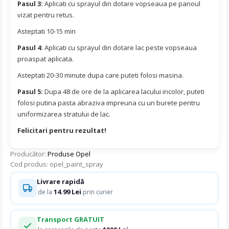
Pasul 3:
Aplicati cu sprayul din dotare vopseaua pe panoul
vizat pentru retus.
Asteptati 10-15 min
Pasul 4:
Aplicati cu sprayul din dotare lac peste vopseaua
proaspat aplicata.
Asteptati 20-30 minute dupa care puteti folosi masina.
Pasul 5:
Dupa 48 de ore de la aplicarea lacului incolor, puteti
folosi putina pasta abraziva impreuna cu un burete pentru
uniformizarea stratului de lac.
Felicitari pentru rezultat!
Producător:
Produse Opel
Cod produs: opel_paint_spray
Livrare rapidă
14.99 Lei
de la
prin curier
Transport GRATUIT