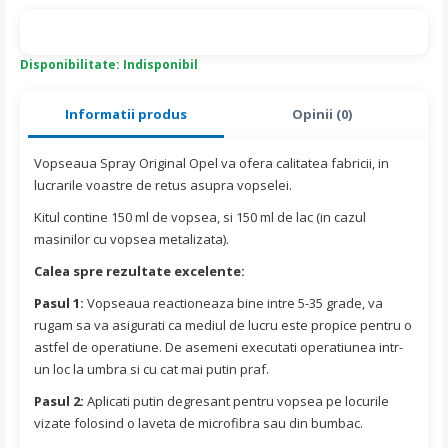
Disponibilitate: Indisponibil
Informatii produs
Opinii (0)
Vopseaua Spray Original Opel va ofera calitatea fabricii, in
lucrarile voastre de retus asupra vopselei.
Kitul contine 150 ml de vopsea, si 150 ml de lac (in cazul
masinilor cu vopsea metalizata).
Calea spre rezultate excelente:
Pasul 1:
Vopseaua reactioneaza bine intre 5-35 grade, va
rugam sa va asigurati ca mediul de lucru este propice pentru o
astfel de operatiune. De asemeni executati operatiunea intr-
un loc la umbra si cu cat mai putin praf.
Pasul 2:
Aplicati putin degresant pentru vopsea pe locurile
vizate folosind o laveta de microfibra sau din bumbac.