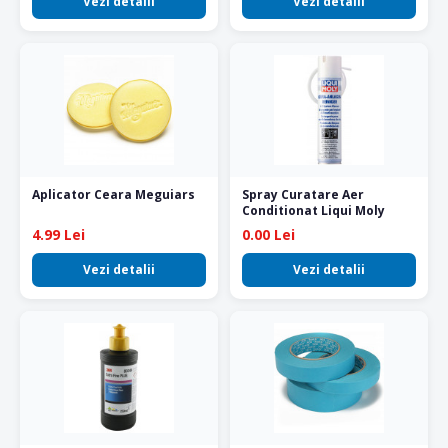
Vezi detalii
Vezi detalii
Aplicator Ceara Meguiars
Spray Curatare Aer
Conditionat Liqui Moly
4.99 Lei
0.00 Lei
Vezi detalii
Vezi detalii