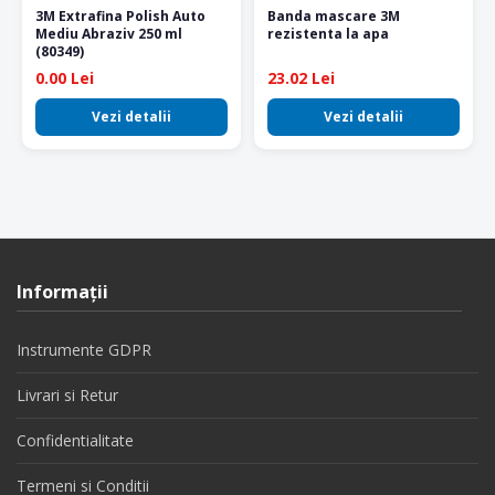
3M Extrafina Polish Auto
Banda mascare 3M
Mediu Abraziv 250 ml
rezistenta la apa
(80349)
0.00 Lei
23.02 Lei
Vezi detalii
Vezi detalii
Informaţii
Instrumente GDPR
Livrari si Retur
Confidentialitate
Termeni si Conditii