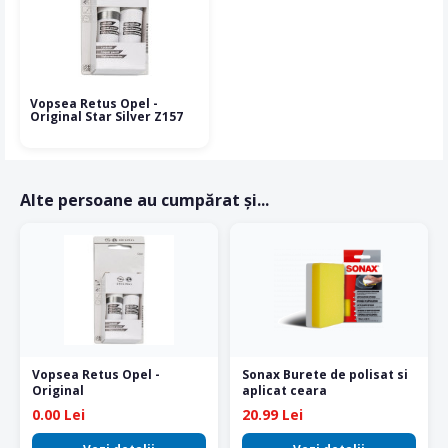
Vopsea Retus Opel -
Original Star Silver Z157
Alte persoane au cumpărat și...
Vopsea Retus Opel -
Sonax Burete de polisat si
Original
aplicat ceara
0.00 Lei
20.99 Lei