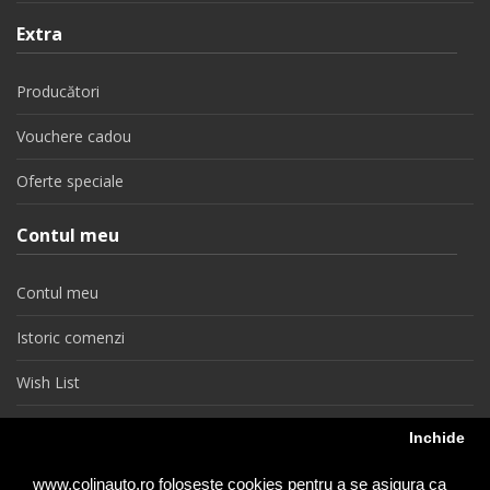
Extra
Producători
Vouchere cadou
Oferte speciale
Contul meu
Contul meu
Istoric comenzi
Wish List
Newsletter
Inchide
Retragere din contract
www.colinauto.ro foloseste cookies pentru a se asigura ca