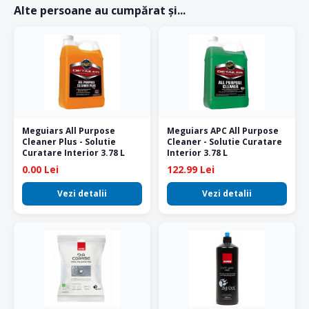
Alte persoane au cumpărat și...
Meguiars All Purpose
Meguiars APC All Purpose
Cleaner Plus - Solutie
Cleaner - Solutie Curatare
Curatare Interior 3.78 L
Interior 3.78 L
0.00 Lei
122.99 Lei
Vezi detalii
Vezi detalii