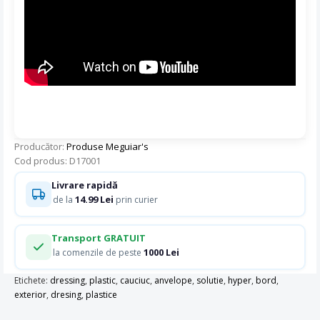
Producător:
Produse Meguiar's
Cod produs: D17001
Livrare rapidă
14.99 Lei
de la
prin curier
Transport GRATUIT
1000 Lei
la comenzile de peste
Etichete:
dressing
,
plastic
,
cauciuc
,
anvelope
,
solutie
,
hyper
,
bord
,
exterior
,
dresing
,
plastice