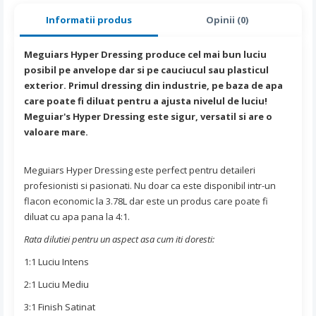
Informatii produs
Opinii (0)
Meguiars Hyper Dressing produce cel mai bun luciu
posibil pe anvelope dar si pe cauciucul sau plasticul
exterior. Primul dressing din industrie, pe baza de apa
care poate fi diluat pentru a ajusta nivelul de luciu!
Meguiar's Hyper Dressing este sigur, versatil si are o
valoare mare.
Meguiars Hyper Dressing este perfect pentru detaileri
profesionisti si pasionati. Nu doar ca este disponibil intr-un
flacon economic la 3.78L dar este un produs care poate fi
diluat cu apa pana la 4:1.
Rata dilutiei pentru un aspect asa cum iti doresti:
1:1 Luciu Intens
2:1 Luciu Mediu
3:1 Finish Satinat