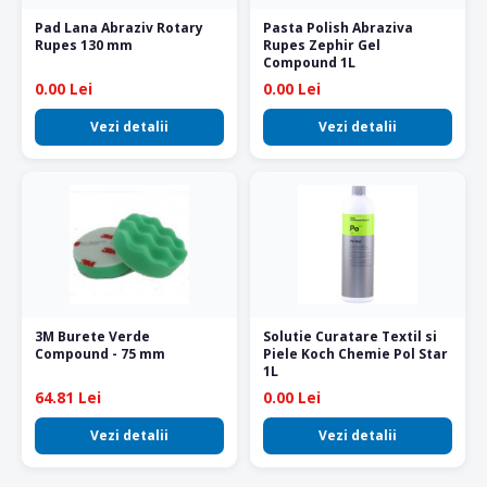
Pad Lana Abraziv Rotary
Pasta Polish Abraziva
Rupes 130 mm
Rupes Zephir Gel
Compound 1L
0.00 Lei
0.00 Lei
Vezi detalii
Vezi detalii
3M Burete Verde
Solutie Curatare Textil si
Compound - 75 mm
Piele Koch Chemie Pol Star
1L
64.81 Lei
0.00 Lei
Vezi detalii
Vezi detalii