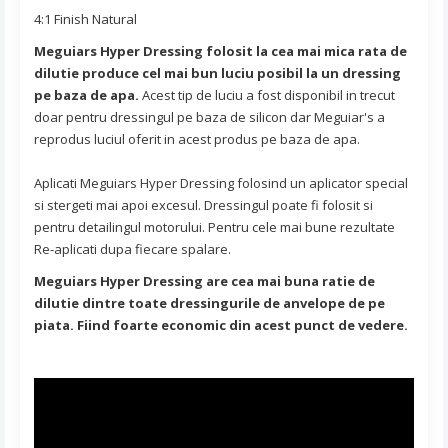
4:1 Finish Natural
Meguiars Hyper Dressing folosit la cea mai mica rata de
dilutie produce cel mai bun luciu posibil la un dressing
pe baza de apa.
Acest tip de luciu a fost disponibil in trecut
doar pentru dressingul pe baza de silicon dar Meguiar's a
reprodus luciul oferit in acest produs pe baza de apa.
Aplicati Meguiars Hyper Dressing folosind un aplicator special
si stergeti mai apoi excesul. Dressingul poate fi folosit si
pentru detailingul motorului. Pentru cele mai bune rezultate
Re-aplicati dupa fiecare spalare.
Meguiars Hyper Dressing are cea mai buna ratie de
dilutie dintre toate dressingurile de anvelope de pe
piata. Fiind foarte economic din acest punct de vedere.