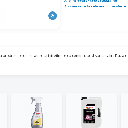
Ai o intrebare? Contacteaza-ne
Aboneaza-te la cele mai bune oferte
a produselor de curatare si intretinere cu continut acid sau alcalin. Duza 