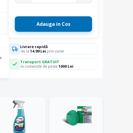
Adauga in Cos
Livrare rapidă
14.99 Lei
de la
prin curier
de
Transport GRATUIT
1000 Lei
la comenzile de peste