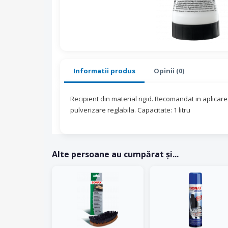
Informatii produs
Opinii (0)
Recipient din material rigid. Recomandat in aplicare
pulverizare reglabila. Capacitate: 1 litru
Alte persoane au cumpărat și...