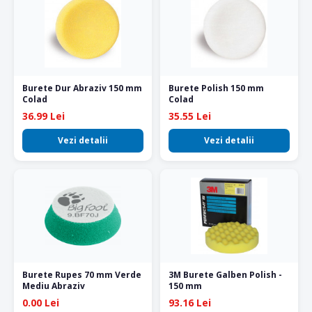
Burete Dur Abraziv 150 mm
Burete Polish 150 mm
Colad
Colad
36.99 Lei
35.55 Lei
Vezi detalii
Vezi detalii
Burete Rupes 70 mm Verde
3M Burete Galben Polish -
Mediu Abraziv
150 mm
0.00 Lei
93.16 Lei