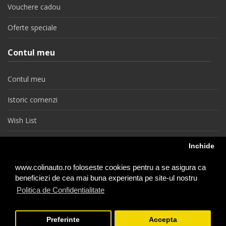
Vouchere cadou
Oferte speciale
Contul meu
Contul meu
Istoric comenzi
Wish List
Newsletter
Inchide
Retragere din contract
www.colinauto.ro foloseste cookies pentru a se asigura ca
beneficiezi de cea mai buna experienta pe site-ul nostru
Politica de Confidentialitate
colinauto.ro © 2026
Preferinte
Accepta