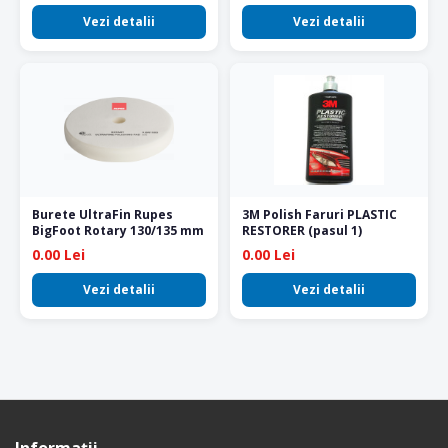
Vezi detalii
Vezi detalii
Burete UltraFin Rupes
3M Polish Faruri PLASTIC
BigFoot Rotary 130/135 mm
RESTORER (pasul 1)
0.00 Lei
0.00 Lei
Vezi detalii
Vezi detalii
Informaţii