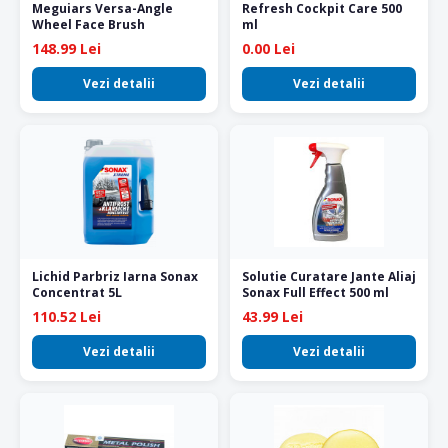
Meguiars Versa-Angle
Refresh Cockpit Care 500
Wheel Face Brush
ml
148.99 Lei
0.00 Lei
Vezi detalii
Vezi detalii
Lichid Parbriz Iarna Sonax
Solutie Curatare Jante Aliaj
Concentrat 5L
Sonax Full Effect 500 ml
110.52 Lei
43.99 Lei
Vezi detalii
Vezi detalii