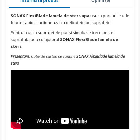
Informatii produs
Opinii (0)
SONAX FlexiBlade lamela de sters apa
usuca portiunile ude
foarte rapid si actioneaza cu delicatete pe suprafete.
Pentru a usca suprafetele pur si simplu se trece peste
suprafata uda cu ajutorul
SONAX FlexiBlade lamela de
sters
Prezentare
: Cutie de carton ce contine
SONAX FlexiBlade lamela de
sters