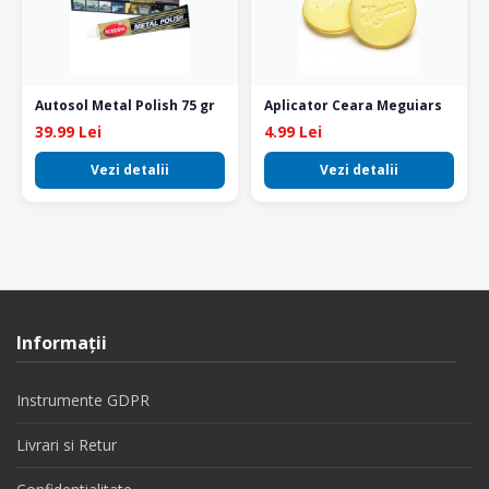
Autosol Metal Polish 75 gr
Aplicator Ceara Meguiars
39.99 Lei
4.99 Lei
Vezi detalii
Vezi detalii
Informaţii
Instrumente GDPR
Livrari si Retur