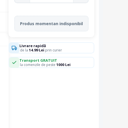
Produs momentan indisponibil
Livrare rapidă
14.99 Lei
de la
prin curier
Transport GRATUIT
1000 Lei
la comenzile de peste