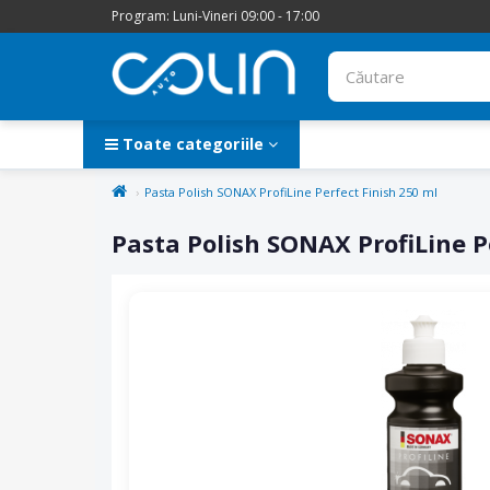
Program: Luni-Vineri 09:00 - 17:00
Toate categoriile
Pasta Polish SONAX ProfiLine Perfect Finish 250 ml
Pasta Polish SONAX ProfiLine P