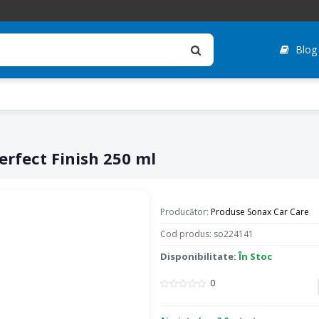
Blog
erfect Finish 250 ml
Producător:
Produse Sonax Car Care
Cod produs: so224141
Disponibilitate:
În Stoc
0